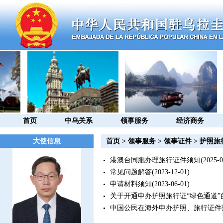
首页
中乌关系
领事服务
经济商务
大使信息
首页
>
领事服务
>
领事证件
>
护照旅
港澳台同胞办理旅行证件须知
(2025-0
常见问题解答
(2023-12-01)
申请材料须知
(2023-06-01)
关于开通申办护照旅行证“绿色通道”
中国公民在海外申办护照、旅行证件