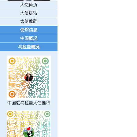
大使简历
大使讲话
大使致辞
使馆信息
中国概况
乌拉圭概况
中国驻乌拉圭大使推特