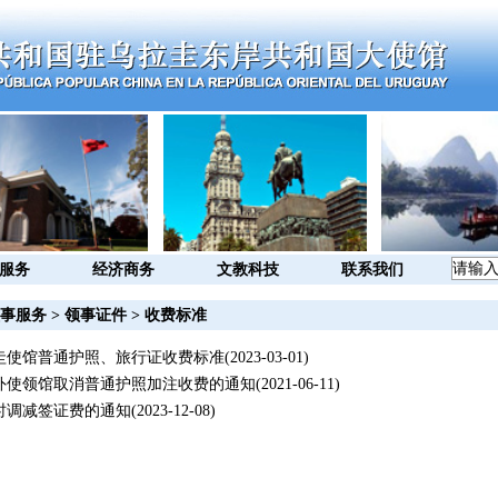
服务
经济商务
文教科技
联系我们
事服务
>
领事证件
>
收费标准
圭使馆普通护照、旅行证收费标准
(2023-03-01)
外使领馆取消普通护照加注收费的通知
(2021-06-11)
时调减签证费的通知
(2023-12-08)