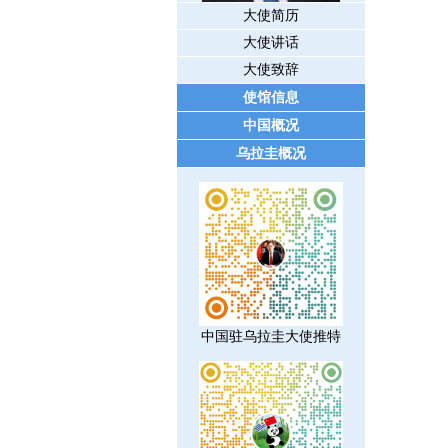
大使简历
大使讲话
大使致辞
使馆信息
中国概况
乌拉圭概况
中国驻乌拉圭大使推特