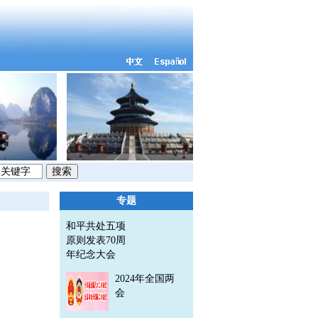
专题
和平共处五项
原则发表70周
年纪念大会
2024年全国两
会