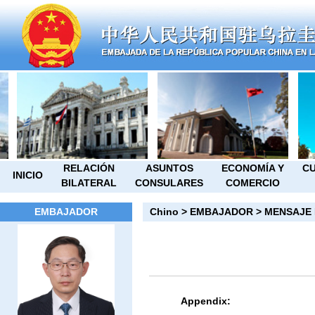
RELACIÓN
ASUNTOS
ECONOMÍA Y
CU
INICIO
BILATERAL
CONSULARES
COMERCIO
EMBAJADOR
Chino
>
EMBAJADOR
>
MENSAJE 
Appendix: