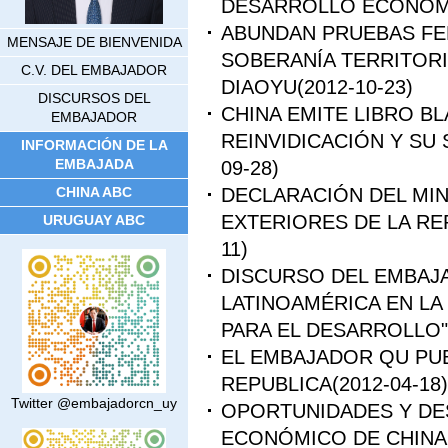
DESARROLLO ECONÓM
ABUNDAN PRUEBAS FE
MENSAJE DE BIENVENIDA
SOBERANÍA TERRITORI
C.V. DEL EMBAJADOR
DIAOYU
(2012-10-23)
DISCURSOS DEL
CHINA EMITE LIBRO B
EMBAJADOR
REINVIDICACIÓN Y SU
INFORMACIÓN DE LA
EMBAJADA
09-28)
DECLARACIÓN DEL MIN
CHINA ABC
EXTERIORES DE LA RE
URUGUAY ABC
11)
DISCURSO DEL EMBAJA
LATINOAMÉRICA EN LA
PARA EL DESARROLLO"
EL EMBAJADOR QU PUB
REPUBLICA
(2012-04-18)
Twitter @embajadorcn_uy
OPORTUNIDADES Y DE
ECONÓMICO DE CHINA