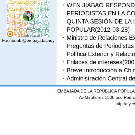
WEN JIABAO RESPOND
PERIODISTAS EN LA C
QUINTA SESIÓN DE LA
POPULAR
(2012-03-28)
Ministro de Relaciones E
Facebook @embajadacnuy
Preguntas de Periodistas
Política Exterior y Relac
Enlaces de intereses
(200
Breve Introducción a Chi
Administración Central d
EMBAJADA DE LA REPÚBLICA POPULA
Av.Miraflores 1508,esq.Pedr
http://uy.