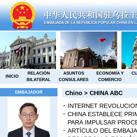
RELACIÓN
ASUNTOS
ECONOMÍA Y
CU
INICIO
BILATERAL
CONSULARES
COMERCIO
EMBAJADOR
Chino
>
CHINA ABC
INTERNET REVOLUCIO
CHINA ESTABLECE PRI
PARA IMPULSAR PROC
ARTÍCULO DEL EMBAJA