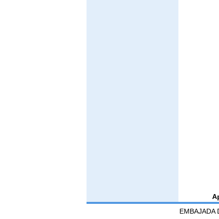
A
EMBAJADA D