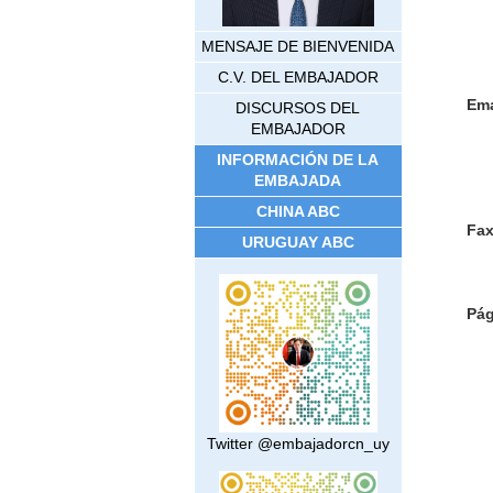
Ca
MENSAJE DE BIENVENIDA
C.V. DEL EMBAJADOR
Ema
DISCURSOS DEL
EMBAJADOR
INFORMACIÓN DE LA
EMBAJADA
CHINA ABC
Fa
URUGUAY ABC
Pág
Twitter @embajadorcn_uy