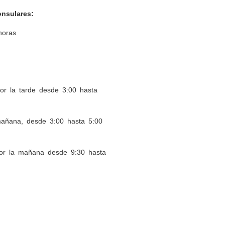
on
s
ulares:
horas
por la tarde desde 3:00 hasta
añana
, desde 3:00 hasta 5:00
r la mañana desde 9:30 hasta