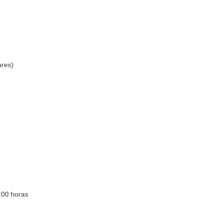
ares)
:00 horas