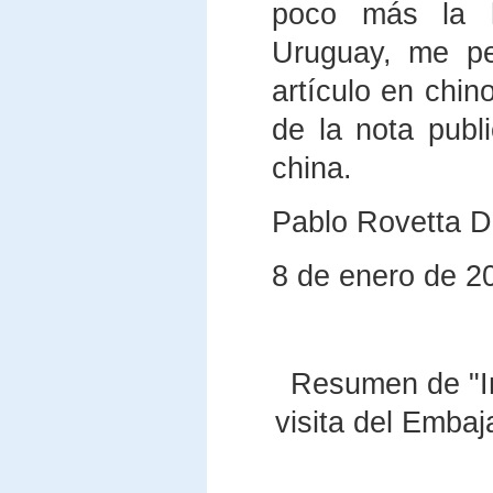
poco más la hi
Uruguay, me pe
artículo en chin
de la nota pub
china.
Pablo Rovetta D
8 de enero de 2
Resumen de "I
visita del Emba