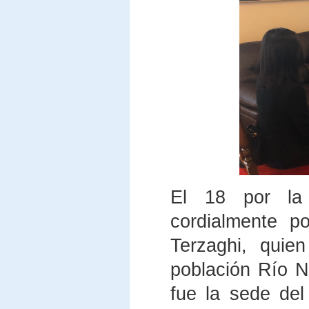
El 18 por la
cordialmente p
Terzaghi, qui
población Río N
fue la sede del