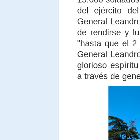
del ejército de
General Leandro
de rendirse y l
"hasta que el 2
General Leandr
glorioso espírit
a través de gene