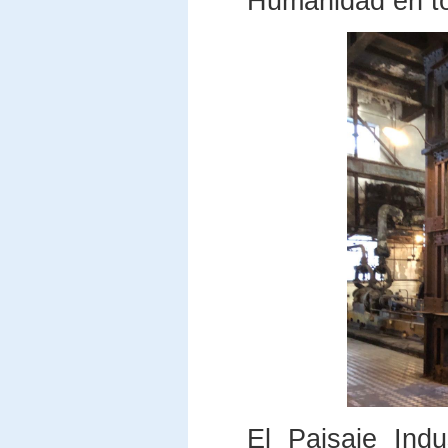
Humanidad en to
El Paisaje Indu