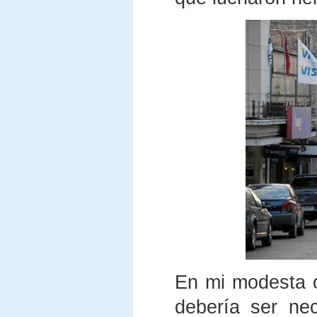
En mi modesta op
debería ser ne