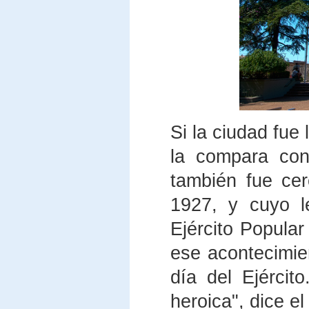
Si la ciudad fue
la compara con
también fue ce
1927, y cuyo l
Ejército Popular
ese acontecimie
día del Ejércit
heroica", dice el