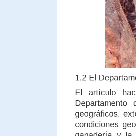
1.2 El Departame
El artículo ha
Departamento d
geográficos, ext
condiciones geog
ganadería y la 