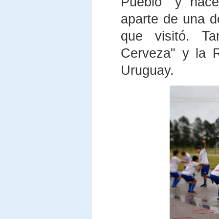
Pueblo" y hace
aparte de una de
que visitó. 
Cerveza" y la R
Uruguay.