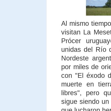
Al mismo tiempo
visitan La Mese
Prócer uruguay
unidas del Río d
Nordeste argen
por miles de ori
con "El éxodo de
muerte en tier
libres", pero 
sigue siendo un
que lucharon her