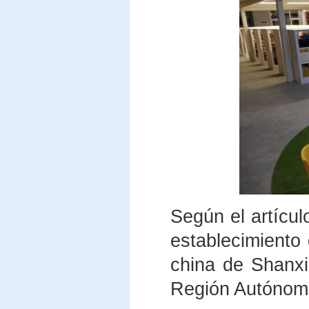
Según el artícu
establecimiento 
china de Shanx
Región Autónom