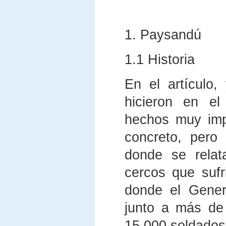
1. Paysandú
1.1 Historia
En el artículo,
hicieron en el
hechos muy impo
concreto, pero
donde se relat
cercos que sufr
donde el Gener
junto a más de
15.000 soldados 