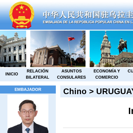
RELACIÓN
ASUNTOS
ECONOMÍA Y
CU
INICIO
BILATERAL
CONSULARES
COMERCIO
Chino
>
URUGUA
EMBAJADOR
I