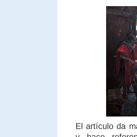
El artículo da 
y hace refere