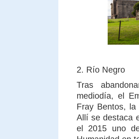
2. Río Negro
Tras abandona
mediodía, el Em
Fray Bentos, la
Allí se destaca 
el 2015 uno de