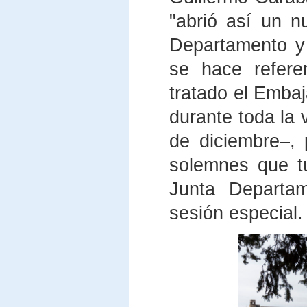
"abrió así un n
Departamento y
se hace refere
tratado el Emb
durante toda la 
de diciembre–, 
solemnes que t
Junta Departa
sesión especial.