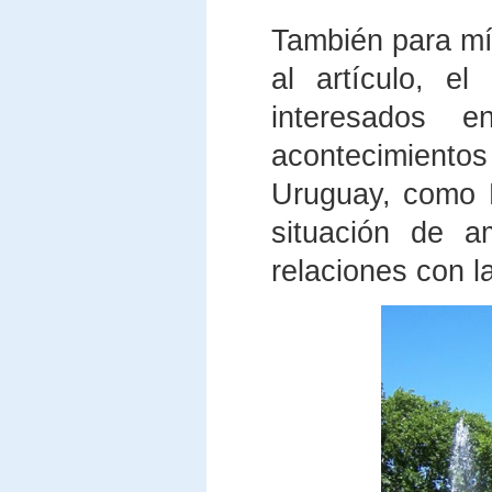
También para mí 
al artículo, e
interesados 
acontecimiento
Uruguay, como 
situación de a
relaciones con l