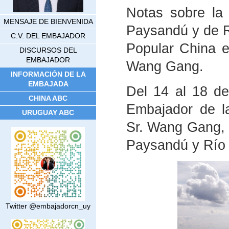
Notas sobre la 
MENSAJE DE BIENVENIDA
Paysandú y de R
C.V. DEL EMBAJADOR
Popular China e
DISCURSOS DEL
EMBAJADOR
Wang Gang.
INFORMACIÓN DE LA
EMBAJADA
Del 14 al 18 d
CHINA ABC
Embajador de l
URUGUAY ABC
Sr. Wang Gang, r
Paysandú y Río
Twitter @embajadorcn_uy