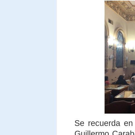
Se recuerda en l
Guillermo Carab