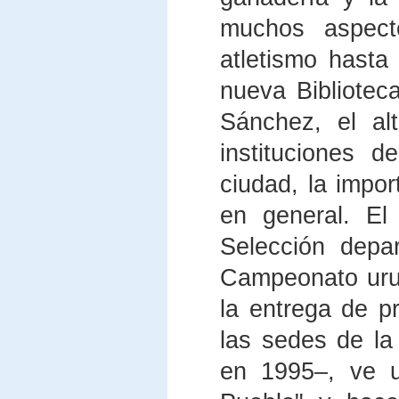
muchos aspec
atletismo hasta 
nueva Bibliotec
Sánchez, el al
instituciones d
ciudad, la impor
en general. El
Selección depar
Campeonato uru
la entrega de pr
las sedes de la
en 1995–, ve u