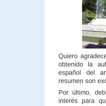
Quiero agradec
obtenido la au
español del ar
resumen son exc
Por último, de
interés para q