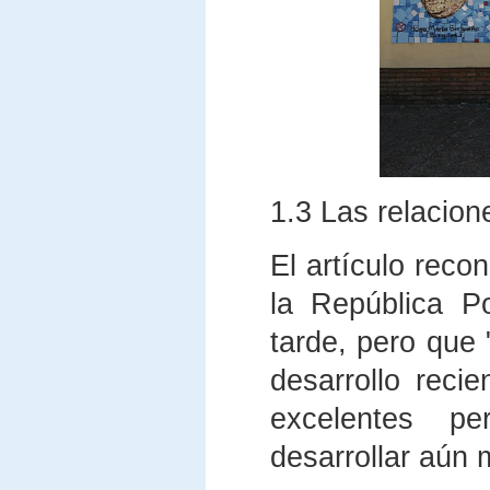
1.3 Las relacio
El artículo reco
la República P
tarde, pero que 
desarrollo reci
excelentes p
desarrollar aún 