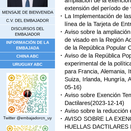
ampliación de la exención
extensión del período de 
MENSAJE DE BIENVENIDA
La Implementación de las 
C.V. DEL EMBAJADOR
línea de la Tarjeta de En
DISCURSOS DEL
Aviso sobre la ampliación 
EMBAJADOR
de visado en la Región A
INFORMACIÓN DE LA
de la República Popular 
EMBAJADA
Aviso de la República Pop
CHINA ABC
experimental de la polític
URUGUAY ABC
para Francia, Alemania, I
Suiza, Irlanda, Hungría, 
05-16)
Aviso sobre Exención Tem
Dactilares
(2023-12-14)
Aviso sobre la reducción 
AVISO SOBRE LA EXE
Twitter @embajadorcn_uy
HUELLAS DACTILARES