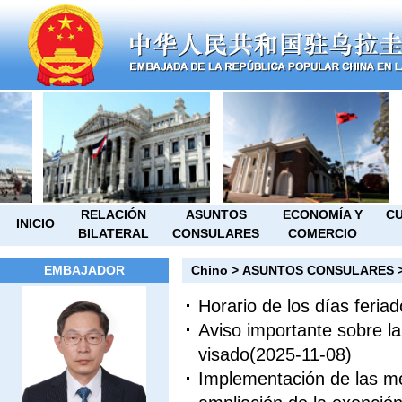
RELACIÓN
ASUNTOS
ECONOMÍA Y
CU
INICIO
BILATERAL
CONSULARES
COMERCIO
EMBAJADOR
Chino
>
ASUNTOS CONSULARES
Horario de los días feria
Aviso importante sobre la
visado
(2025-11-08)
Implementación de las med