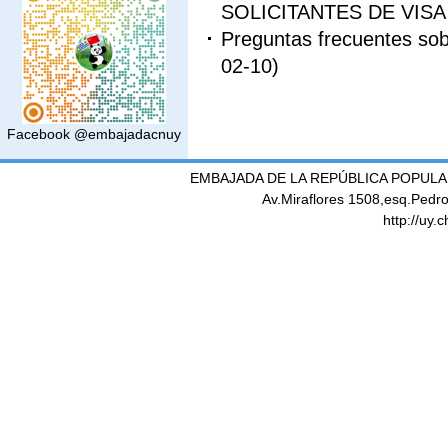
SOLICITANTES DE VISA
Preguntas frecuentes sobr
02-10)
Facebook @embajadacnuy
EMBAJADA DE LA REPÚBLICA POPULA
Av.Miraflores 1508,esq.Pedr
http://uy.